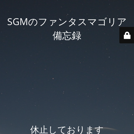
SGMのファンタスマゴリア
備忘録
休止しております