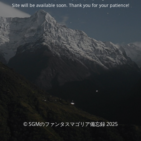
Site will be available soon. Thank you for your patience!
© SGMのファンタスマゴリア備忘録 2025