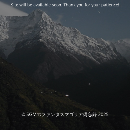
Site will be available soon. Thank you for your patience!
© SGMのファンタスマゴリア備忘録 2025