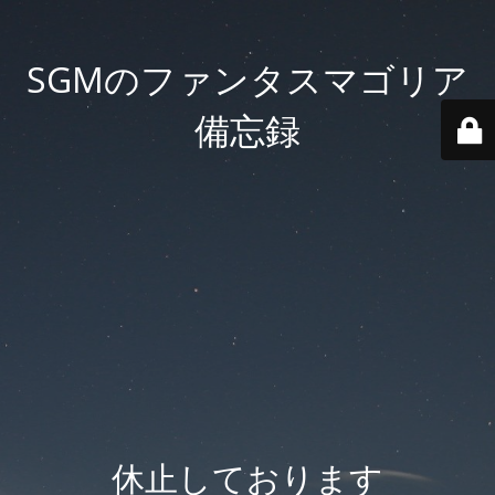
SGMのファンタスマゴリア
備忘録
休止しております