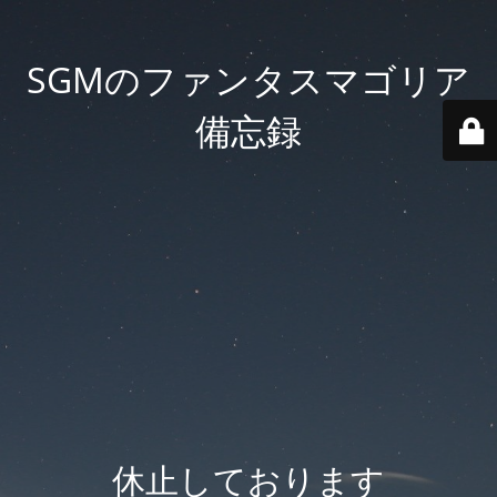
SGMのファンタスマゴリア
備忘録
休止しております