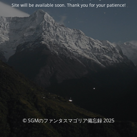
Site will be available soon. Thank you for your patience!
© SGMのファンタスマゴリア備忘録 2025